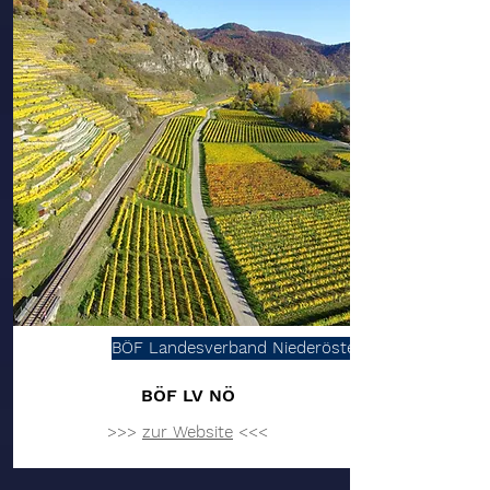
BÖF Landesverband Niederösterreich
BÖF LV NÖ
>>>
zur Website
<<<