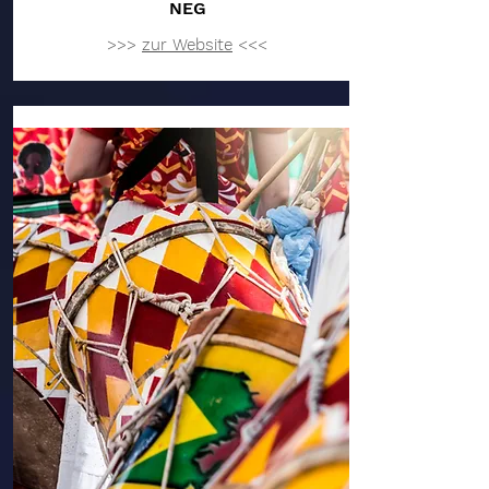
NEG
>>>
zur Website
<<<