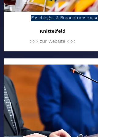
Faschings- & Brauchtumsmuseum
Knittelfeld
>>> zur Website <<<