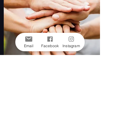
Email
Facebook
Instagram
Partnergilde "Gromoka"
Große Monheimer
Karnevalsgesellschaft
>>> zur Website <<<