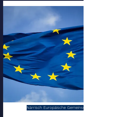
Närrisch Europäische Gemeinschaft