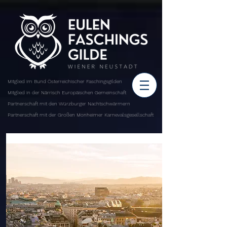
Mitglied im Bund Österreichischer Faschingsgilden
Mitglied in der Närrisch Europäischen Gemeinschaft
Partnerschaft mit den Würzburger Nachtschwärmern
Partnerschaft mit der Großen Monheimer Karnevalsgesellschaft