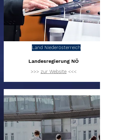
Land Niederösterreich
Landesregierung NÖ
>>>
zur Website
<<<