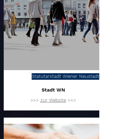
Statutarstadt Wiener Neustadt
Stadt WN
>>>
zur Website
<<<